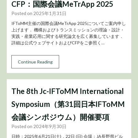
CFP：国際会議MeTrApp 2025
Posted on 2025年1月31日
IFToMM主催の国際会議MeTrApp 2025についてご案内申し
上げます． 機構およびトランスミッションの理論・設計・
実践・産業応用に関する研究論文を広く募集しています．
詳細は公式ウェブサイトおよびCFPをご参照く…
Continue Reading
The 8th Jc-IFToMM International
Symposium（第31回日本IFToMM
会議シンポジウム）開催要項
Posted on 2024年9月30日
日時：2025年6月21日(土)，22日 (日) 会場：JA長野県ビル