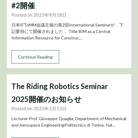
#2開催
Posted on 2025年9月18日
日本IFToMM会議主催の第2回International Seminarが，下
記要領にて開催されました． Title BIM as a Central
Information Resource for Construc…
Continue Reading
The Riding Robotics Seminar
2025開催のお知らせ
Posted on 2025年5月13日
Lecturer Prof. Giuseppe Quaglia, Department of Mechanical
and Aerospace EngineeringPolitecnico di Torino, Ital…