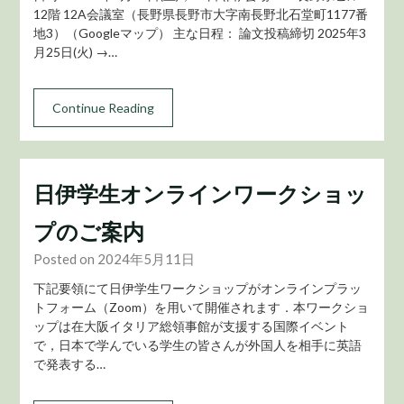
12階 12A会議室（長野県長野市大字南長野北石堂町1177番
地3）（Googleマップ） 主な日程： 論文投稿締切 2025年3
月25日(火) →…
Continue Reading
日伊学生オンラインワークショッ
プのご案内
Posted on 2024年5月11日
下記要領にて日伊学生ワークショップがオンラインプラッ
トフォーム（Zoom）を用いて開催されます．本ワークショ
ップは在大阪イタリア総領事館が支援する国際イベント
で，日本で学んでいる学生の皆さんが外国人を相手に英語
で発表する…