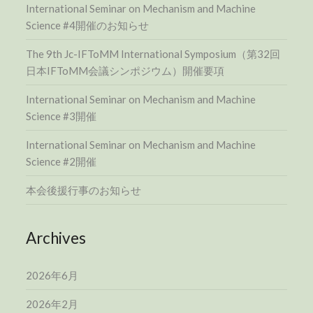
International Seminar on Mechanism and Machine
Science #4開催のお知らせ
The 9th Jc-IFToMM International Symposium（第32回
日本IFToMM会議シンポジウム）開催要項
International Seminar on Mechanism and Machine
Science #3開催
International Seminar on Mechanism and Machine
Science #2開催
本会後援行事のお知らせ
Archives
2026年6月
2026年2月