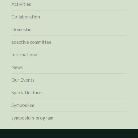
Activities
Collaboration
Domestic
exective committee
International
News
Our Events
Special lectures
Symposium
symposium-program