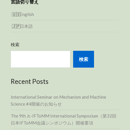
言語切り替え
English
日本語
検索
検索
Recent Posts
International Seminar on Mechanism and Machine
Science #4開催のお知らせ
The 9th Jc-IFToMM International Symposium（第32回
日本IFToMM会議シンポジウム）開催要項