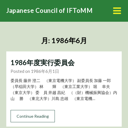
Skip
Japanese Council of IFToMM
to
content
月:
1986年6月
1986年度実行委員会
Posted on 1986年6月1日
委員長 藤井 澄二 （東京電機大学） 副委員長 加藤 一郎
（早稲田大学） 林 輝 （東京工業大学） 堀 幸夫
（東京大学） 委 員 井越 昌紀 （（財）機械振興協会）内
山 勝 （東北大学）川島 忠雄 （東京電機…
Continue Reading