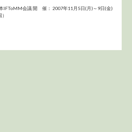
 賛： 日本IFToMM会議 開 催： 2007年11月5日(月)～9日(金)
国）