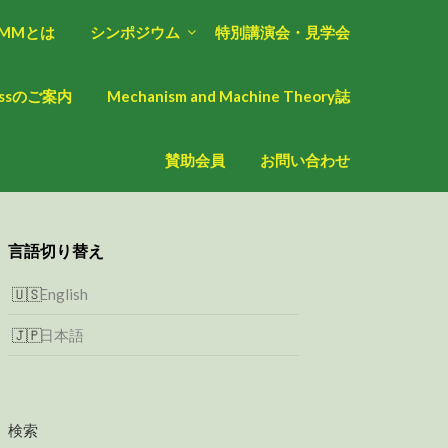
oMMとは
シンポジウム
特別講演会・見学会
ressのご案内
Mechanism and Machine Theory誌
賛助会員
お問い合わせ
言語切り替え
English
日本語
検索