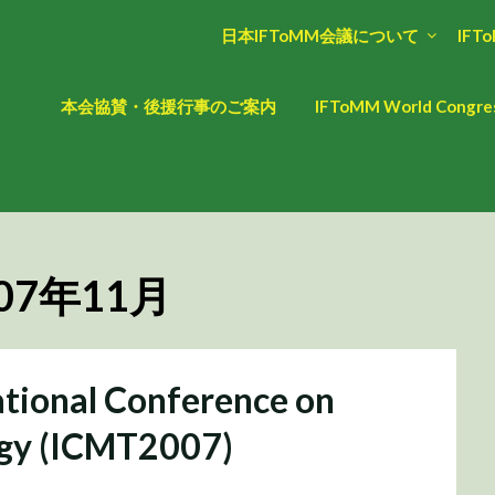
日本IFToMM会議について
IFT
本会協賛・後援行事のご案内
IFToMM World Cong
07年11月
onal Conference on
ogy (ICMT2007)