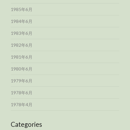
1985年6月
1984年6月
1983年6月
1982年6月
1981年6月
1980年6月
1979年6月
1978年6月
1978年4月
Categories