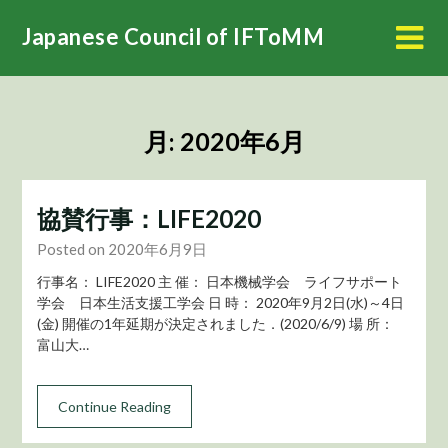
Skip
Japanese Council of IFToMM
to
content
月:
2020年6月
協賛行事：LIFE2020
Posted on 2020年6月9日
行事名： LIFE2020 主 催： 日本機械学会 ライフサポート
学会 日本生活支援工学会 日 時： 2020年9月2日(水)～4日
(金) 開催の1年延期が決定されました．(2020/6/9) 場 所：
富山大…
Continue Reading