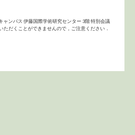
本郷キャンパス 伊藤国際学術研究センター 3階 特別会議
ていただくことができませんので，ご注意ください．