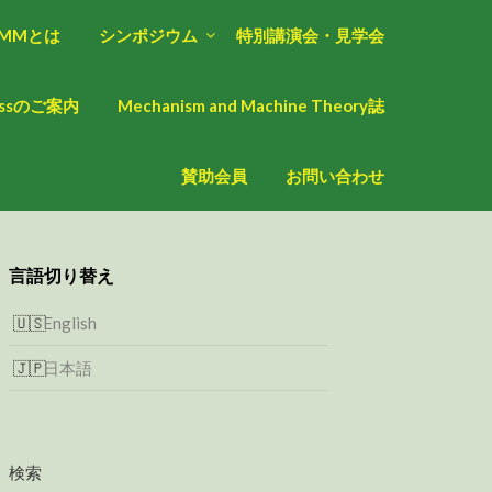
oMMとは
シンポジウム
特別講演会・見学会
ressのご案内
Mechanism and Machine Theory誌
賛助会員
お問い合わせ
言語切り替え
English
日本語
検索