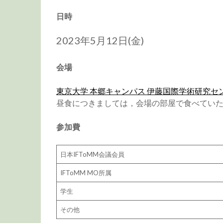
日時
2023年5月12日(金)
会場
東京大学 本郷キャンパス 伊藤国際学術研究セン
昼食につきましては，会場の部屋で食べてい
参加費
日本IFToMM会議会員
IFToMM MO所属
学生
その他