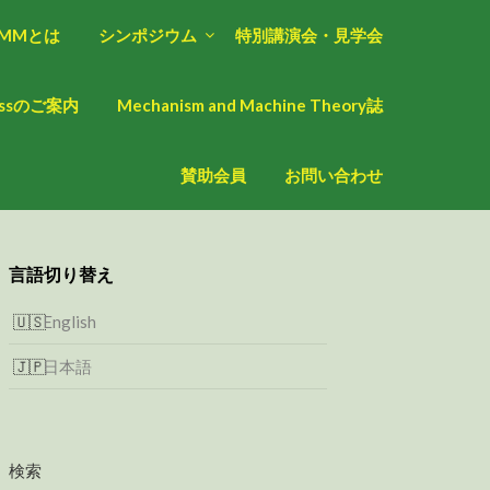
oMMとは
シンポジウム
特別講演会・見学会
ressのご案内
Mechanism and Machine Theory誌
賛助会員
お問い合わせ
言語切り替え
English
日本語
検索