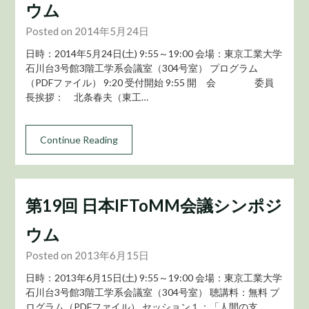
ウム
Posted on 2014年5月24日
日時：2014年5月24日(土) 9:55～19:00 会場：東京工業大学
石川台3号館3階工学系会議室（304号室） プログラム
（PDFファイル） 9:20 受付開始 9:55 開 会 委員
長挨拶： 北条春夫（東工…
Continue Reading
第19回 日本IFToMM会議シンポジ
ウム
Posted on 2013年6月15日
日時：2013年6月15日(土) 9:55～19:00 会場：東京工業大学
石川台3号館3階工学系会議室（304号室） 聴講料：無料 プ
ログラム（PDFファイル） セッション１：「人間の支