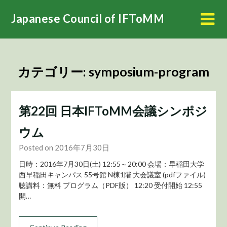
Skip
Japanese Council of IFToMM
to
content
カテゴリー:
symposium-program
第22回 日本IFToMM会議シンポジ
ウム
Posted on 2016年7月30日
日時：2016年7月30日(土) 12:55～20:00 会場：早稲田大学
西早稲田キャンパス 55号館 N棟1階 大会議室 (pdfファイル)
聴講料：無料 プログラム（PDF版） 12:20 受付開始 12:55
開…