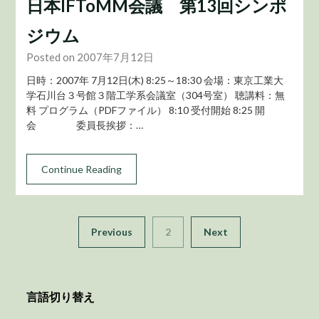
日本IFToMM会議 第13回シンポ
ジウム
Posted on 2007年7月12日
日時：2007年 7月12日(木) 8:25～18:30 会場：東京工業大
学石川台３号館３階工学系会議室（304号室） 聴講料：無
料 プログラム（PDFファイル） 8:10 受付開始 8:25 開
会 委員長挨拶：…
Continue Reading
Previous
2
Next
言語切り替え