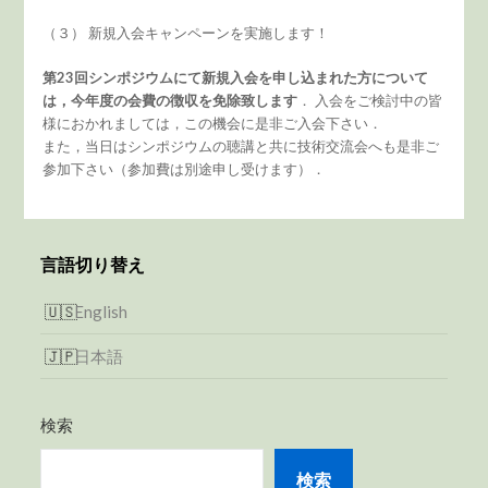
（３） 新規入会キャンペーンを実施します！
第23回シンポジウムにて新規入会を申し込まれた方について
は，今年度の会費の徴収を免除致します
． 入会をご検討中の皆
様におかれましては，この機会に是非ご入会下さい．
また，当日はシンポジウムの聴講と共に技術交流会へも是非ご
参加下さい（参加費は別途申し受けます）．
言語切り替え
English
日本語
検索
検索