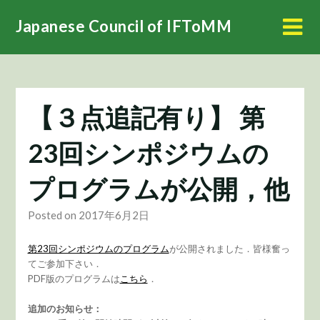
Skip
Japanese Council of IFToMM
to
content
【３点追記有り】 第
23回シンポジウムの
プログラムが公開，他
Posted on 2017年6月2日
第23回シンポジウムのプログラム
が公開されました．皆様奮っ
てご参加下さい．
PDF版のプログラムは
こちら
．
追加のお知らせ：