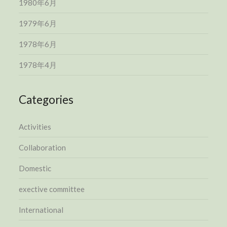
1980年6月
1979年6月
1978年6月
1978年4月
Categories
Activities
Collaboration
Domestic
exective committee
International