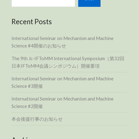
Recent Posts
International Seminar on Mechanism and Machine
Science #4開催のお知らせ
The 9th Jc-IFToMM International Symposium（第32回
日本IFToMM会議シンポジウム）開催要項
International Seminar on Mechanism and Machine
Science #3開催
International Seminar on Mechanism and Machine
Science #2開催
本会後援行事のお知らせ