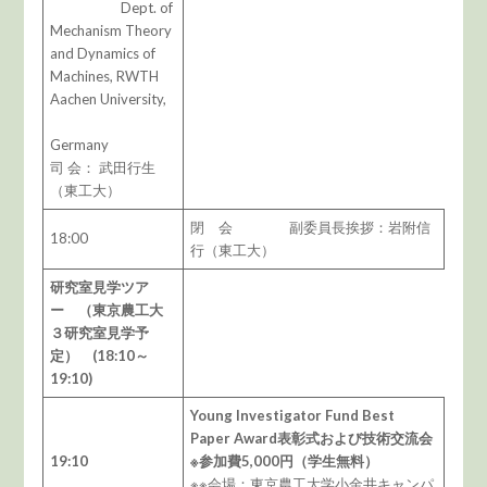
Dept. of
Mechanism Theory
and Dynamics of
Machines, RWTH
Aachen University,
Germany
司 会： 武田行生
（東工大）
閉 会 副委員長挨拶：岩附信
18:00
行（東工大）
研究室見学ツア
ー （東京農工大
３研究室見学予
定） (18:10～
19:10)
Young Investigator Fund Best
Paper Award表彰式および技術交流会
19:10
※参加費5,000円（学生無料）
※※会場：東京農工大学小金井キャンパ