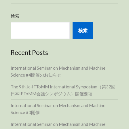
検索
検索
Recent Posts
International Seminar on Mechanism and Machine
Science #4開催のお知らせ
The 9th Jc-IFToMM International Symposium（第32回
日本IFToMM会議シンポジウム）開催要項
International Seminar on Mechanism and Machine
Science #3開催
International Seminar on Mechanism and Machine