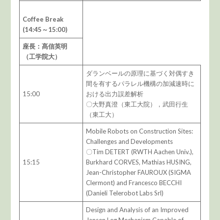
Coffee Break
(14:45～15:00)
座長：髙信英明
（工学院大）
ダランベールの原理に基づく対偶すき
間を有するパラレル機構の加減速時に
15:00
おける出力誤差解析
〇大野真澄（東工大院），武田行生
（東工大）
Mobile Robots on Construction Sites:
Challenges and Developments
〇Tim DETERT (RWTH Aachen Univ.),
15:15
Burkhard CORVES, Mathias HUSING,
Jean-Christopher FAUROUX (SIGMA
Clermont) and Francesco BECCHI
(Danieli Telerobot Labs Srl)
Design and Analysis of an Improved