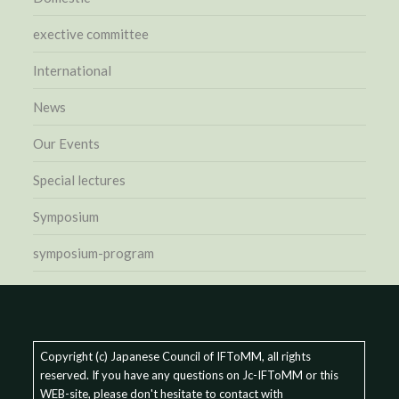
exective committee
International
News
Our Events
Special lectures
Symposium
symposium-program
Copyright (c) Japanese Council of IFToMM, all rights
reserved. If you have any questions on Jc-IFToMM or this
WEB-site, please don't hesitate to contact with