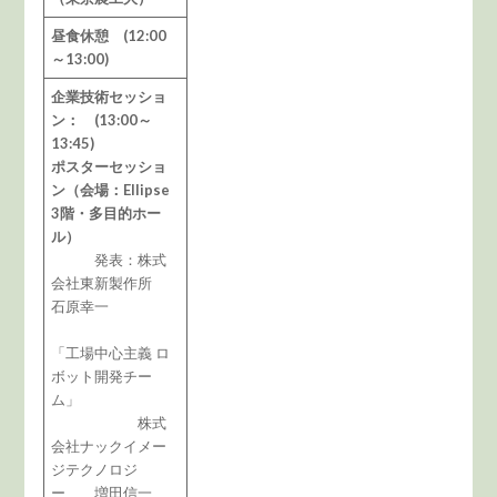
昼食休憩 (12:00
～13:00)
企業技術セッショ
ン： (13:00～
13:45)
ポスターセッショ
ン（会場：Ellipse
3階・多目的ホー
ル）
発表：株式
会社東新製作所
石原幸一
「工場中心主義 ロ
ボット開発チー
ム」
株式
会社ナックイメー
ジテクノロジ
ー 増田信一