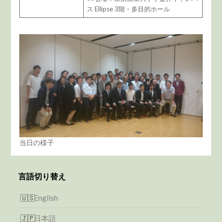
ス Ellipse 3階・多目的ホール
当日の様子
言語切り替え
English
日本語