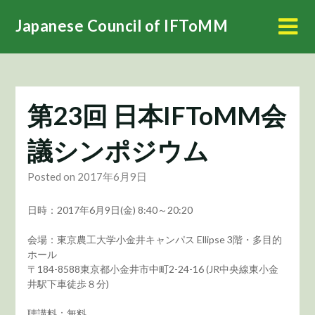
Skip
Japanese Council of IFToMM
to
content
第23回 日本IFToMM会
議シンポジウム
Posted on 2017年6月9日
日時：2017年6月9日(金) 8:40～20:20
会場：東京農工大学小金井キャンパス Ellipse 3階・多目的
ホール
〒184-8588東京都小金井市中町2-24-16 (JR中央線東小金
井駅下車徒歩８分)
聴講料：無料